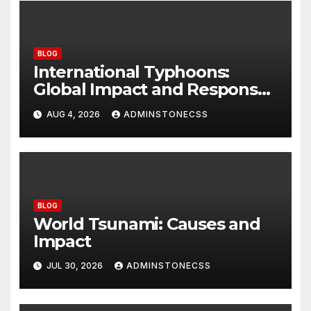
BLOG
International Typhoons:
Global Impact and Response
to Disasters
AUG 4, 2026
ADMINSTONECSS
BLOG
World Tsunami: Causes and
Impact
JUL 30, 2026
ADMINSTONECSS