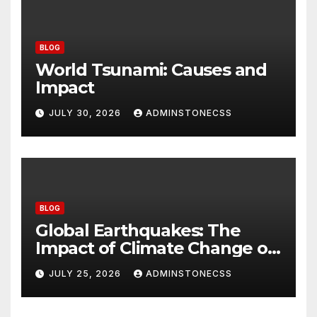
BLOG
World Tsunami: Causes and
Impact
JULY 30, 2026
ADMINSTONECSS
BLOG
Global Earthquakes: The
Impact of Climate Change on
Seismic Activity
JULY 25, 2026
ADMINSTONECSS