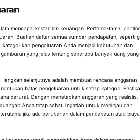
garan
alam mencapai kestabilan keuangan. Pertama-tama, pentin
ran. Buatlah daftar semua sumber pendapatan, seperti ga
, kategorikan pengeluaran Anda menjadi kebutuhan dan
ki gambaran yang jelas tentang seberapa banyak uang yang
, langkah selanjutnya adalah membuat rencana anggaran
entukan batas pengeluaran untuk setiap kategori. Pastik
ana darurat. Dengan menetapkan anggaran yang realistis,
uangan Anda tetap sehat. Ingatlah untuk meninjau dan
terutama jika ada perubahan dalam pendapatan atau biaya