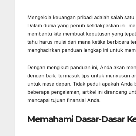
Mengelola keuangan pribadi adalah salah satu ke
Dalam dunia yang penuh ketidakpastian ini, me
membantu kita membuat keputusan yang tepat
tahu harus mulai dari mana ketika berbicara te
menghadirkan panduan lengkap ini untuk memba
Dengan mengikuti panduan ini, Anda akan me
dengan baik, termasuk tips untuk menyusun an
untuk masa depan. Tidak peduli apakah Anda 
beberapa pengalaman, artikel ini dirancang
mencapai tujuan finansial Anda.
Memahami Dasar-Dasar K