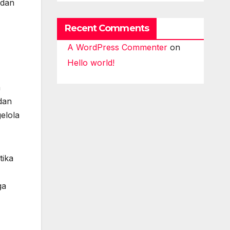
 dan
Recent Comments
A WordPress Commenter
on
Hello world!
a
dan
elola
tika
ga