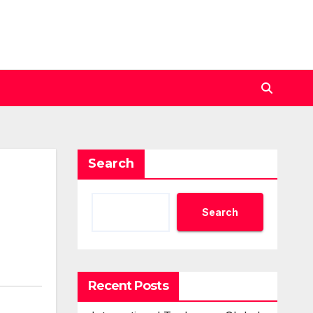
Search
Search
Recent Posts