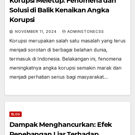
Korupsi Meletup: Fenomena dan
Solusi di Balik Kenaikan Angka
Korupsi
NOVEMBER 11, 2024
ADMINSTONECSS
Korupsi merupakan salah satu masalah yang terus
menjadi sorotan di berbagai belahan dunia,
termasuk di Indonesia. Belakangan ini, fenomena
meningkatnya angka korupsi semakin marak dan
menjadi perhatian serius bagi masyarakat…
BLOG
Dampak Menghancurkan: Efek
Penebangan Liar Terhadap