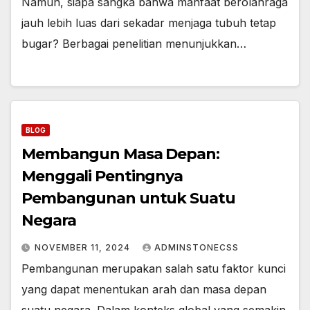
Namun, siapa sangka bahwa manfaat berolahraga
jauh lebih luas dari sekadar menjaga tubuh tetap
bugar? Berbagai penelitian menunjukkan…
BLOG
Membangun Masa Depan:
Menggali Pentingnya
Pembangunan untuk Suatu
Negara
NOVEMBER 11, 2024
ADMINSTONECSS
Pembangunan merupakan salah satu faktor kunci
yang dapat menentukan arah dan masa depan
suatu negara. Dalam konteks global yang semakin