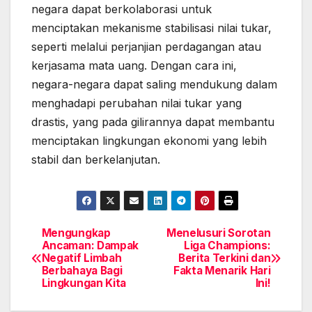
negara dapat berkolaborasi untuk
menciptakan mekanisme stabilisasi nilai tukar,
seperti melalui perjanjian perdagangan atau
kerjasama mata uang. Dengan cara ini,
negara-negara dapat saling mendukung dalam
menghadapi perubahan nilai tukar yang
drastis, yang pada gilirannya dapat membantu
menciptakan lingkungan ekonomi yang lebih
stabil dan berkelanjutan.
Mengungkap
Menelusuri Sorotan
Post
Ancaman: Dampak
Liga Champions:
Negatif Limbah
Berita Terkini dan
navigation
Berbahaya Bagi
Fakta Menarik Hari
Lingkungan Kita
Ini!