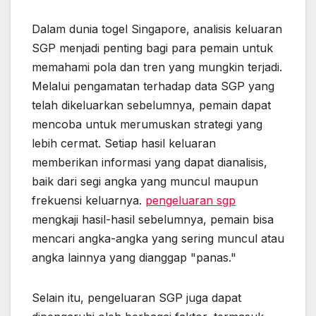
Dalam dunia togel Singapore, analisis keluaran
SGP menjadi penting bagi para pemain untuk
memahami pola dan tren yang mungkin terjadi.
Melalui pengamatan terhadap data SGP yang
telah dikeluarkan sebelumnya, pemain dapat
mencoba untuk merumuskan strategi yang
lebih cermat. Setiap hasil keluaran
memberikan informasi yang dapat dianalisis,
baik dari segi angka yang muncul maupun
frekuensi keluarnya.
pengeluaran sgp
mengkaji hasil-hasil sebelumnya, pemain bisa
mencari angka-angka yang sering muncul atau
angka lainnya yang dianggap "panas."
Selain itu, pengeluaran SGP juga dapat