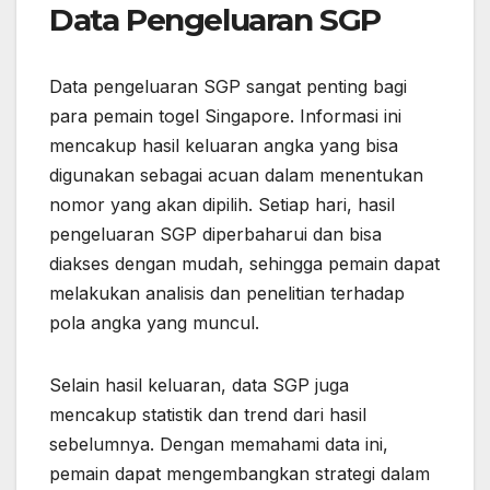
Data Pengeluaran SGP
Data pengeluaran SGP sangat penting bagi
para pemain togel Singapore. Informasi ini
mencakup hasil keluaran angka yang bisa
digunakan sebagai acuan dalam menentukan
nomor yang akan dipilih. Setiap hari, hasil
pengeluaran SGP diperbaharui dan bisa
diakses dengan mudah, sehingga pemain dapat
melakukan analisis dan penelitian terhadap
pola angka yang muncul.
Selain hasil keluaran, data SGP juga
mencakup statistik dan trend dari hasil
sebelumnya. Dengan memahami data ini,
pemain dapat mengembangkan strategi dalam