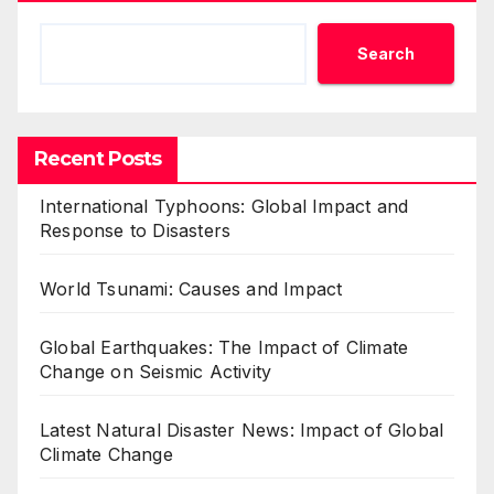
Search
Recent Posts
International Typhoons: Global Impact and
Response to Disasters
World Tsunami: Causes and Impact
Global Earthquakes: The Impact of Climate
Change on Seismic Activity
Latest Natural Disaster News: Impact of Global
Climate Change